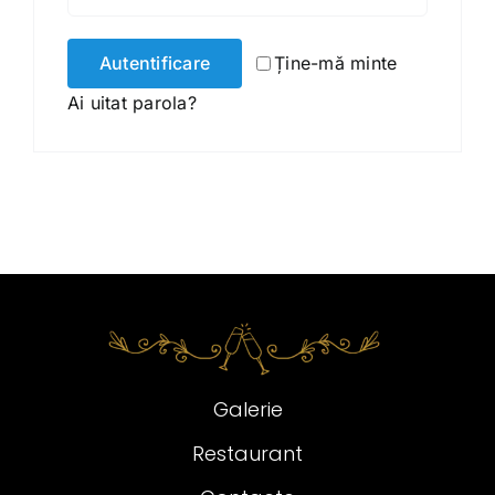
Autentificare
Ține-mă minte
Ai uitat parola?
Galerie
Restaurant