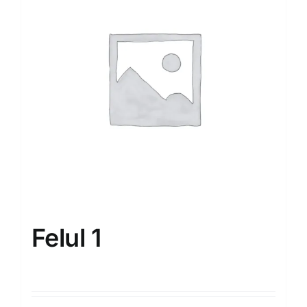
Felul 1
50.00
MDL