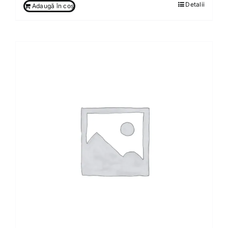
Detalii
Adaugă în coș