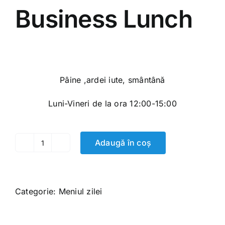
Business Lunch
100.00
MDL
Pâine ,ardei iute, smântână
Luni-Vineri de la ora 12:00-15:00
Adaugă în coș
Cantitate
Business
Lunch
Categorie:
Meniul zilei