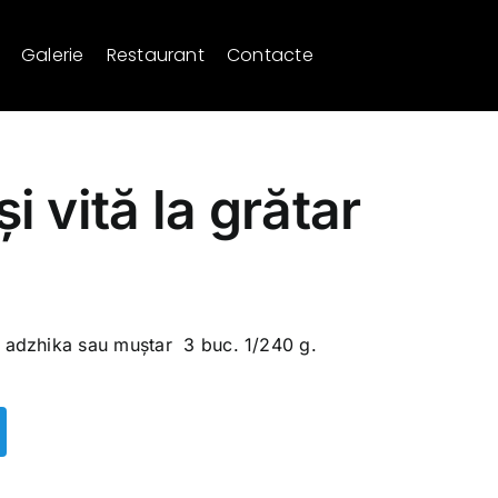
Galerie
Restaurant
Contacte
i vită la grătar
s adzhika sau muștar 3 buc. 1/240 g.