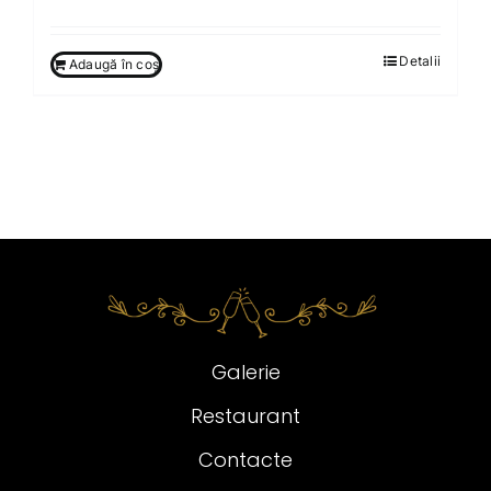
Detalii
Adaugă în coș
Galerie
Restaurant
Contacte