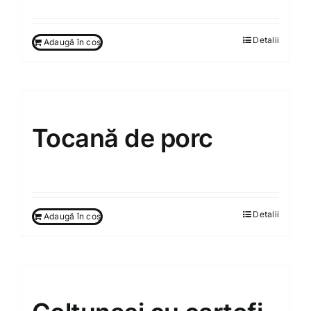
Detalii
Adaugă în coș
Tocană de porc
150.00
MDL
Detalii
Adaugă în coș