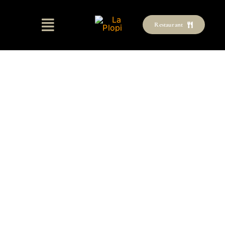
Skip
to
Restaurant
content