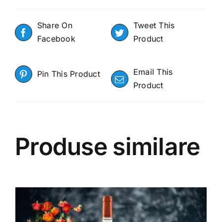
0.200
ml
Share On
Tweet This
Facebook
Product
Email This
Pin This Product
Product
Produse similare