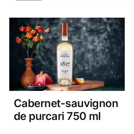
Cabernet-sauvignon
de purcari 750 ml
260.00
MDL