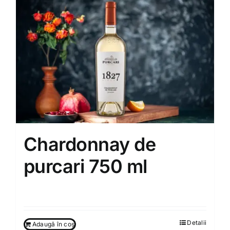
Chardonnay de
purcari 750 ml
260.00
MDL
Detalii
Adaugă în coș