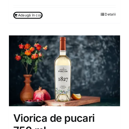
Detalii
Adaugă în coș
Viorica de pucari