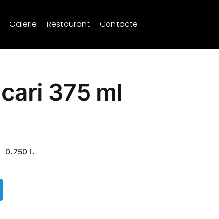
Galerie
Restaurant
Contacte
ucari 375 ml
0.750 l.