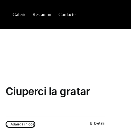
Galerie
Restaurant
Contacte
Ciuperci la gratar
80.00
MDL
Detalii
Adaugă în coș