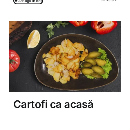
Adaugă în coș
Cartofi ca acasă
75.00
MDL