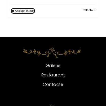
Detalii
Adaugă în coș
Galerie
Restaurant
Contacte