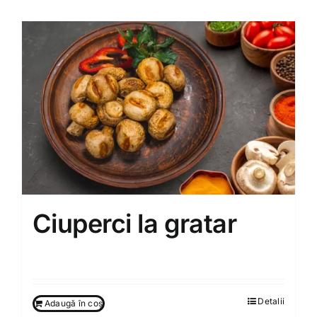
Ciuperci la gratar
80.00
MDL
Detalii
Adaugă în coș