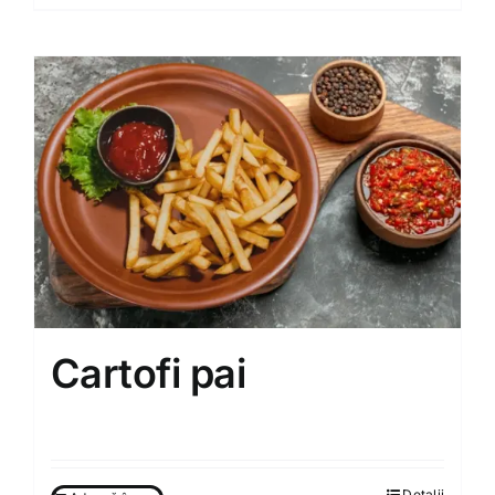
Cartofi pai
50.00
MDL
Detalii