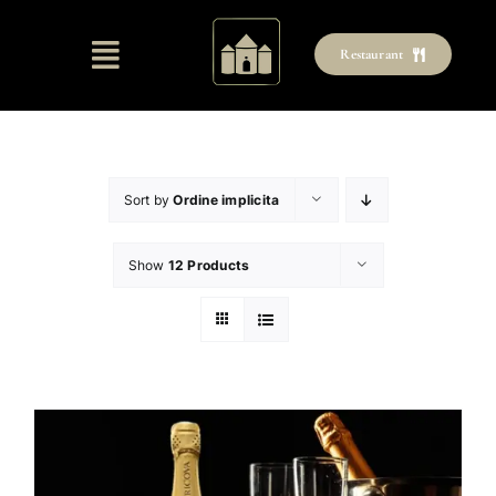
Skip
to
Restaurant
content
Sort by
Ordine implicita
Show
12 Products