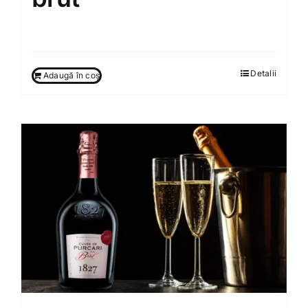
350.00
MDL
Detalii
Adaugă în coș