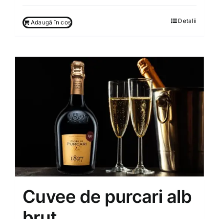
Detalii
Adaugă în coș
Cuvee de purcari alb
brut