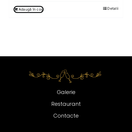
Detalii
Adaugă în coș
Galerie
Restaurant
Contacte