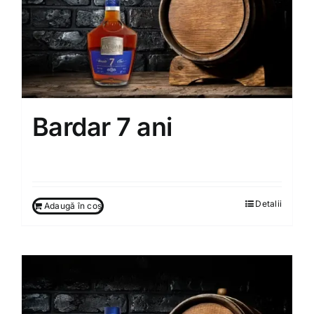
Bardar 7 ani
500.00
MDL
Detalii
Adaugă în coș