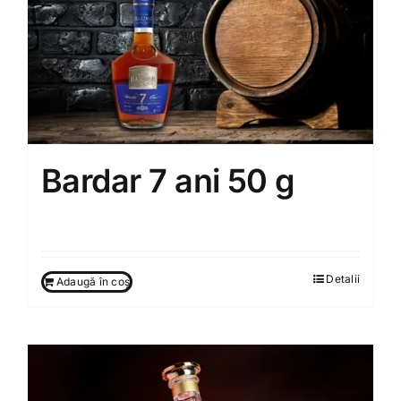
Bardar 7 ani 50 g
60.00
MDL
Detalii
Adaugă în coș