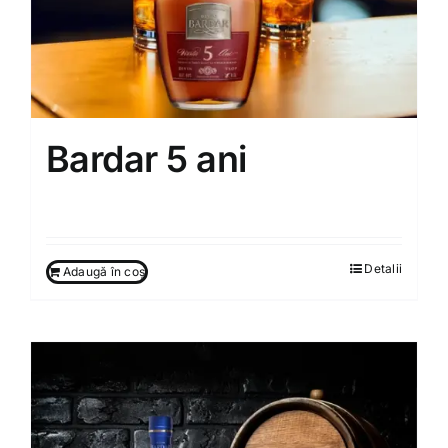
Bardar 5 ani
250.00
MDL
Detalii
Adaugă în coș