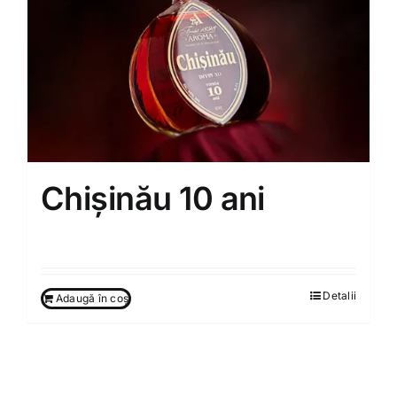
Chișinău 10 ani
650.00
MDL
Detalii
Adaugă în coș