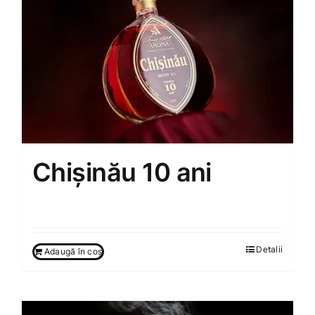
Chișinău 10 ani
650.00
MDL
Detalii
Adaugă în coș