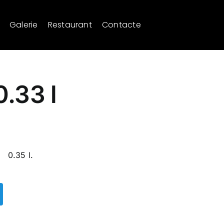
Galerie
Restaurant
Contacte
.33 l
0.35 l.