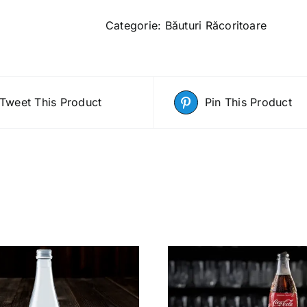
l
Categorie:
Băuturi Răcoritoare
Tweet This Product
Pin This Product