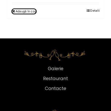
Detalii
Adaugă în coș
Galerie
Restaurant
Contacte