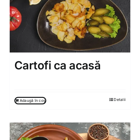
Cartofi ca acasă
75.00
MDL
Detalii
Adaugă în coș