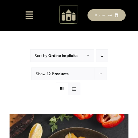
Skip
to
Restaurant
content
Sort by
Ordine implicita
Show
12 Products