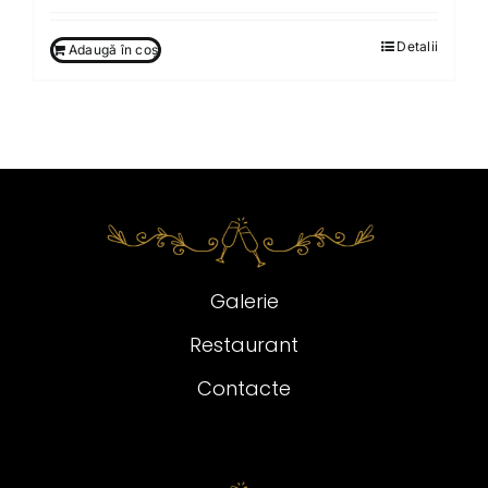
Detalii
Adaugă în coș
Galerie
Restaurant
Contacte