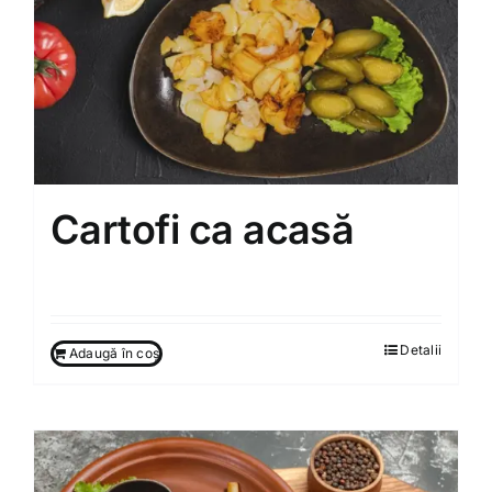
Cartofi ca acasă
75.00
MDL
Detalii
Adaugă în coș