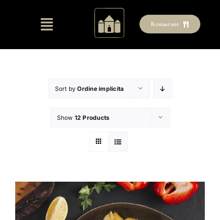
Skip
to
Restaurant
content
Sort by
Ordine implicita
Show
12 Products