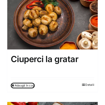
Ciuperci la gratar
80.00
MDL
Detalii
Adaugă în coș