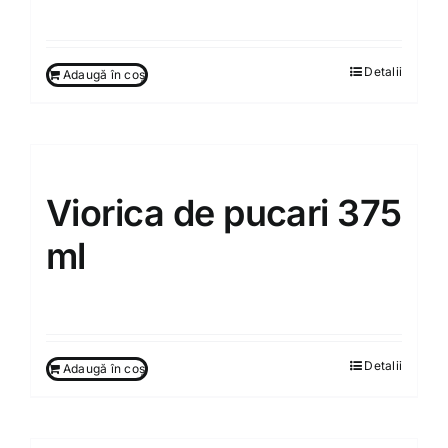
Detalii
Adaugă în coș
Viorica de pucari 375
ml
130.00
MDL
Detalii
Adaugă în coș