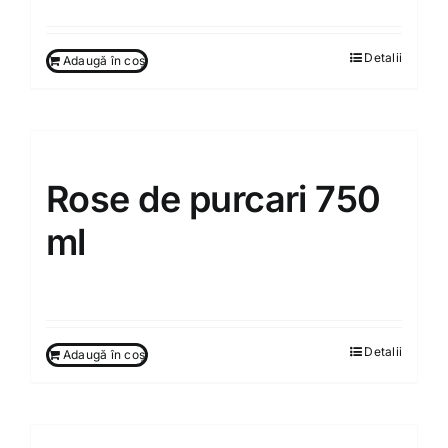
Detalii
Adaugă în coș
Rose de purcari 750
ml
260.00
MDL
Detalii
Adaugă în coș