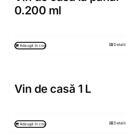
0.200 ml
40.00
MDL
Detalii
Adaugă în coș
Vin de casă 1 L
120.00
MDL
Detalii
Adaugă în coș