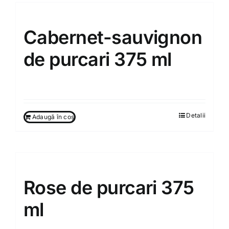
Cabernet-sauvignon
de purcari 375 ml
130.00
MDL
Detalii
Adaugă în coș
Rose de purcari 375
ml
130.00
MDL