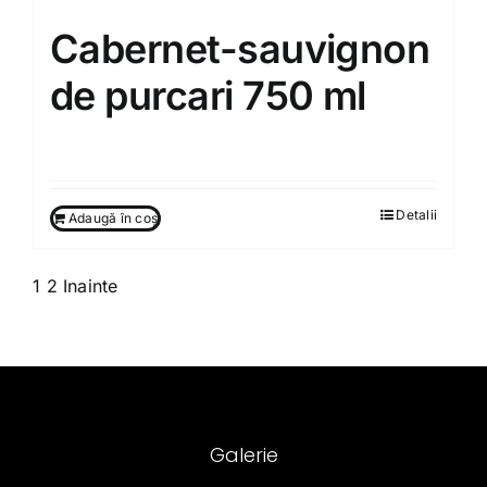
Cabernet-sauvignon
de purcari 750 ml
260.00
MDL
Detalii
Adaugă în coș
1
2
Inainte
Galerie