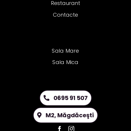
Restaurant
Contacte
Sala Mare
Sala Mica
0695 91 507
M2, Măgdăceşti