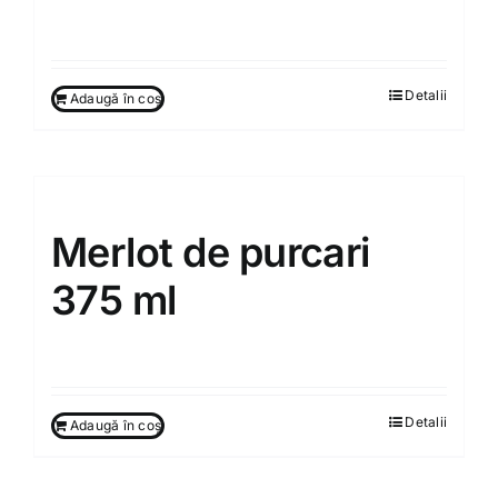
130.00
MDL
Detalii
Adaugă în coș
Merlot de purcari
375 ml
130.00
MDL
Detalii
Adaugă în coș